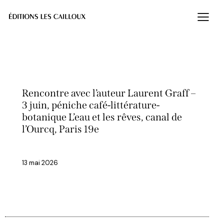
AUTEURS
LANCEMENT
Rencontre avec l’auteur Laurent Graff –
3 juin, péniche café-littérature-
botanique L’eau et les rêves, canal de
l’Ourcq, Paris 19e
13 mai 2026