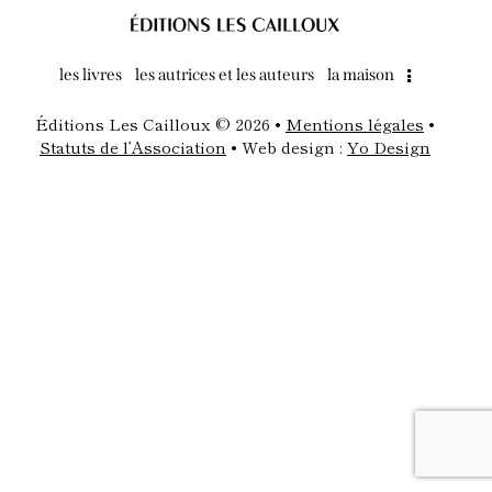
les livres
les autrices et les auteurs
la maison
Éditions Les Cailloux © 2026 •
Mentions légales
•
S
tatuts de l’Association
• Web design :
Yo Design