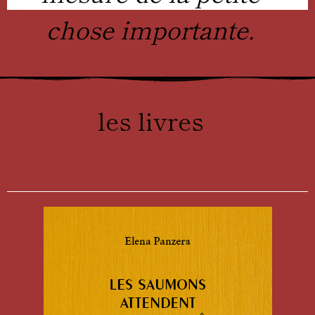
chose importante.
les livres