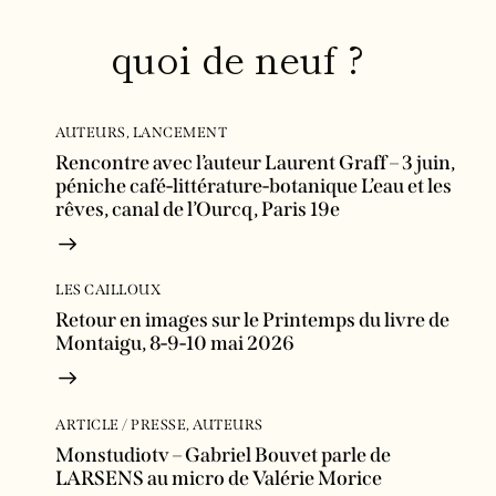
quoi de neuf ?
AUTEURS
,
LANCEMENT
Rencontre avec l’auteur Laurent Graff – 3 juin,
péniche café-littérature-botanique L’eau et les
rêves, canal de l’Ourcq, Paris 19e
LES CAILLOUX
Retour en images sur le Printemps du livre de
Montaigu, 8-9-10 mai 2026
ARTICLE / PRESSE
,
AUTEURS
Monstudiotv – Gabriel Bouvet parle de
LARSENS au micro de Valérie Morice