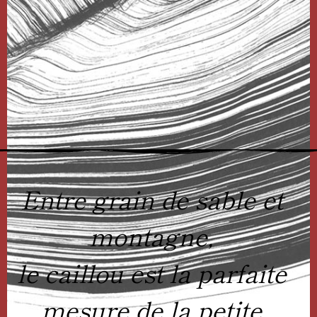
Entre grain de sable et
montagne,
le caillou est la parfaite
mesure de la petite