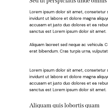
Sed ut perspiciatis unde omnis 
Lorem ipsum dolor sit amet, consetetur 
invidunt ut labore et dolore magna aliqu
accusam et justo duo dolores et ea rebum
sanctus est Lorem ipsum dolor sit amet.
Aliquam laoreet sed neque ac vehicula. C
erat bibendum. Cras turpis urna, vulputate
Lorem ipsum dolor sit amet, consetetur 
invidunt ut labore et dolore magna aliqu
accusam et justo duo dolores et ea rebum
sanctus est Lorem ipsum dolor sit amet.
Aliquam quis lobortis quam