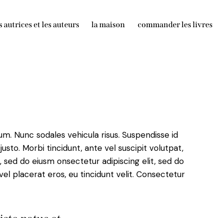
s autrices et les auteurs
la maison
commander les livres
lum. Nunc sodales vehicula risus. Suspendisse id
justo. Morbi tincidunt, ante vel suscipit volutpat,
, sed do eiusm onsectetur adipiscing elit, sed do
el placerat eros, eu tincidunt velit. Consectetur