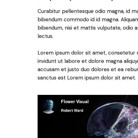
Curabitur pellentesque odio magna, id m
bibendum commodo id id magna. Aliquam s
bibendum, nisi et mattis vulputate, odio a
lectus.
Lorem ipsum dolor sit amet, consetetur 
invidunt ut labore et dolore magna aliqu
accusam et justo duo dolores et ea rebum
sanctus est Lorem ipsum dolor sit amet.