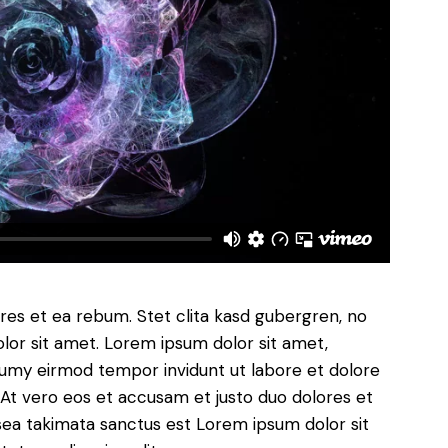
res et ea rebum. Stet clita kasd gubergren, no
lor sit amet. Lorem ipsum dolor sit amet,
numy eirmod tempor invidunt ut labore et dolore
At vero eos et accusam et justo duo dolores et
sea takimata sanctus est Lorem ipsum dolor sit