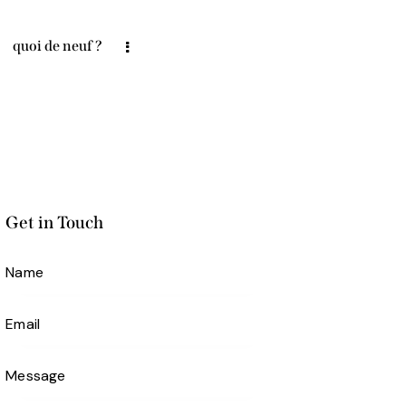
quoi de neuf ?
Get in Touch