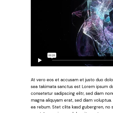
At vero eos et accusam et justo duo dolo
sea takimata sanctus est Lorem ipsum do
consetetur sadipscing elitr, sed diam no
magna aliquyam erat, sed diam voluptua. 
ea rebum. Stet clita kasd gubergren, no 