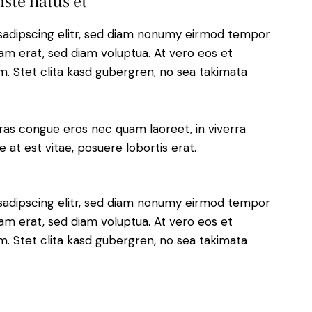
iste natus et
sadipscing elitr, sed diam nonumy eirmod tempor
yam erat, sed diam voluptua. At vero eos et
. Stet clita kasd gubergren, no sea takimata
ras congue eros nec quam laoreet, in viverra
 at est vitae, posuere lobortis erat.
sadipscing elitr, sed diam nonumy eirmod tempor
yam erat, sed diam voluptua. At vero eos et
. Stet clita kasd gubergren, no sea takimata